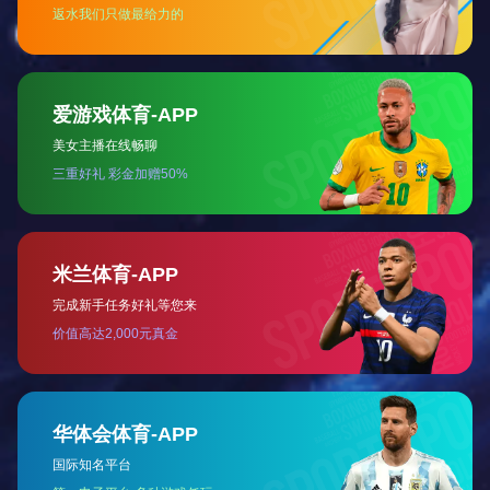
/
房建工程
宁德市蕉城区金涵卫生院项目
宁德市蕉城区金涵卫生院项目
Details
综合利用产品及配方泥加工项目（一期）
综合利用产品及配方泥加工项目（一期）
Details
上杭工业园区三期标准厂房建设项目
上杭工业园区三期标准厂房建设项目
Details
上杭城发首苑
上杭城发首苑
Details
济宁运河钢材大市场房屋工程
济宁运河钢材大市场房屋工程
Details