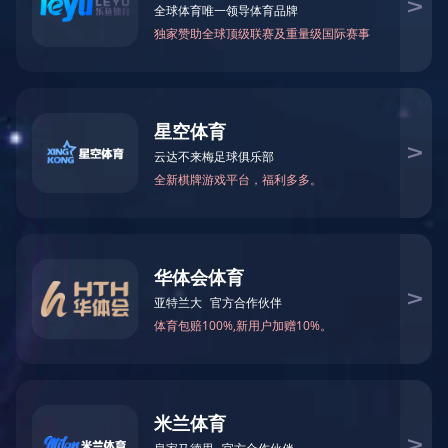
电力工程业绩
水利工程业绩
房建工程业绩
业绩展示
新闻中心

新闻中心
公司新闻
业内动态
米兰体育-米兰(中国)

米兰体育-米兰(中国)
联系方式
客户留言