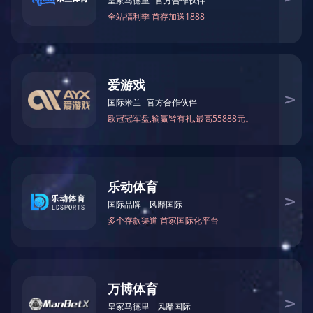
首页
公司简介
荣誉资质
企业资质
企业专利
企业荣誉
企业业绩
米兰体育-米兰(中国) 业绩
公路工程业绩
电力工程业绩
水利工程业绩
房建工程业绩
业绩展示
新闻中心
公司新闻
业内动态
米兰体育-米兰(中国)
联系方式
客户留言

首页
公司简介
荣誉资质

企业资质
企业专利
企业荣誉
企业业绩
