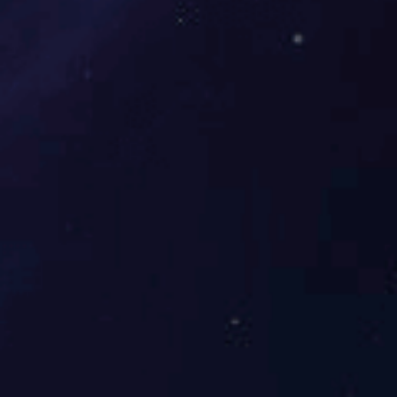
2
下一页
CONTACT INFORMATION
联系方式
福建省龙岩市新罗区东肖镇龙腾南路14号珠江大厦7层701室
0597-2336139
382955834@qq.com
WEBSITE QR CODE
网站二维码
扫一扫进入网站
微信公众号
扫一扫关注微信公众号