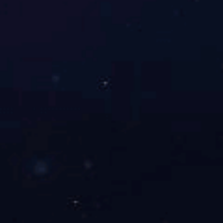
ONLINE MESSAGE
联系方式
留言应用名称：
客户留言
描述：
*
留言内容：
姓名：
性别：
男
女
手机：
电话：
传真：