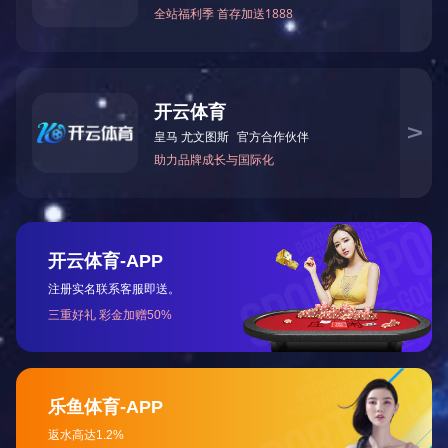
米兰体育-米兰(中国) 业绩
公路工程业绩
电力工程业绩
水利工程业绩
房建工程业绩
业绩展示
新闻中心

公司新闻
业内动态
米兰体育-米兰(中国)

联系方式
客户留言

米兰体育-米兰(中国)
公路工程
房建工程
当前位置：
首页
/
业绩展示