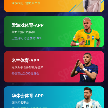
/
房建工程
/
宁德市蕉城区金涵卫生院项目
宁德市蕉城区金涵卫生院项目
工程描述
参数
扫二维码用手机看
未找到相应参数组，请于后台属性模板中添加
上一个
无
下一个
综合利用产品及配方泥加工项目（一期）
CONTACT INFORMATION
联系方式