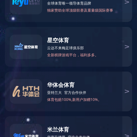
电力工程业绩
水利工程业绩
房建工程业绩
业绩展示
新闻中心

新闻中心
公司新闻
业内动态
米兰体育-米兰(中国)

米兰体育-米兰(中国)
联系方式
客户留言