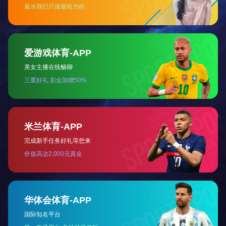
/
房建工程
/
鑫竹海材料库工程
鑫竹海材料库工程
工程描述
参数
鑫竹海材料库工程
扫二维码用手机看
未找到相应参数组，请于后台属性模板中添加
上一个
济宁运河钢材大市场房屋工程
下一个
福建省长汀职业中专学校区域性实训中心建设项目