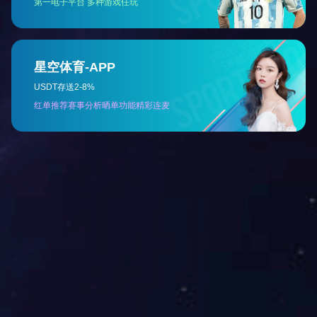
CONTACT INFORMATION
联系方式
福建省龙岩市新罗区东肖镇龙腾南路14号珠江大厦7层701室
0597-2336139
382955834@qq.com
WEBSITE QR CODE
网站二维码
扫一扫进入网站
微信公众号
扫一扫关注微信公众号
ONLINE MESSAGE