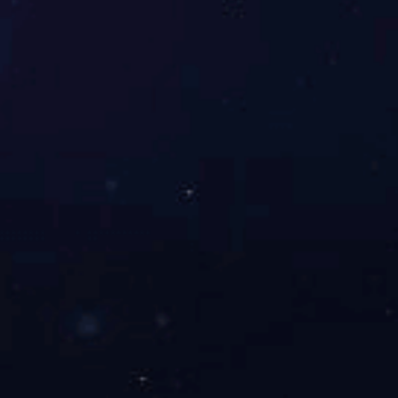
ONLINE MESSAGE
联系方式
留言应用名称：
客户留言
描述：
*
留言内容：
姓名：
性别：
男
女
手机：
电话：
传真：