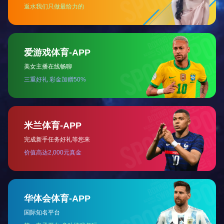
/
房建工程
/
上杭工业园区三期标准厂房建设项目
上杭工业园区三期标准厂房建
设项目
工程描述
参数
扫二维码用手机看
未找到相应参数组，请于后台属性模板中添加
上一个
综合利用产品及配方泥加工项目（一期）
下一个