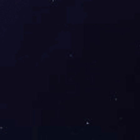
安徽省
1248.7308
2020年5月
总承包
永春县外山乡云 峰村
452.9868
2020年2月
总承包
罗源县西兰乡
1669.8706
2019年4月
总承包
华安县华丰镇良 埔村
800.1740
2019年2月
总承包
浦城县万安乡
409.3758
2019年1月
总承包