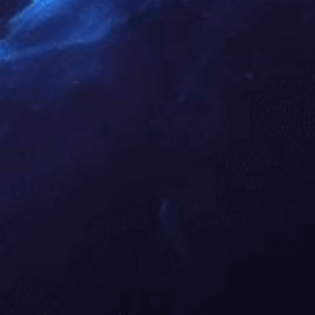
工程地址
合同造价 (万元)
签订日期
专业规模
龙岩市上杭县
152.1121
2025年9月
总承包
龙岩市上杭县
409.0027
2024年8月
总承包
龙岩市漳平
149.0703
2024年7月
总承包
龙岩市漳平
215.1586
2023年8月
总承包
龙岩市
182.8413
2022年8月
总承包
龙岩市
324.2582
2021年6月
总承包
重庆巫山县
220.1576
2021年5月
总承包
龙岩市上杭县
1559.7623
2021年3月
总承包
龙岩市永定区
306.4435
2021年3月
总承包
南平建瓯
787.3698
2020年9月
总承包