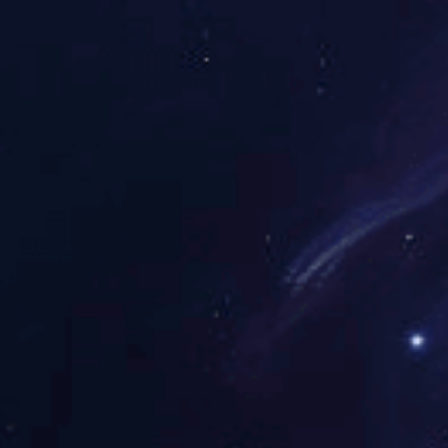
业绩展示
新闻中心

公司新闻
业内动态
米兰体育-米兰(中国)

联系方式
客户留言
米兰体育-米兰(中国) 业绩
公路工程业绩
水利工程业绩
电力工程业绩
房建工程业绩
当前位置：
首页
/
SEO详情
/
公路工程业绩