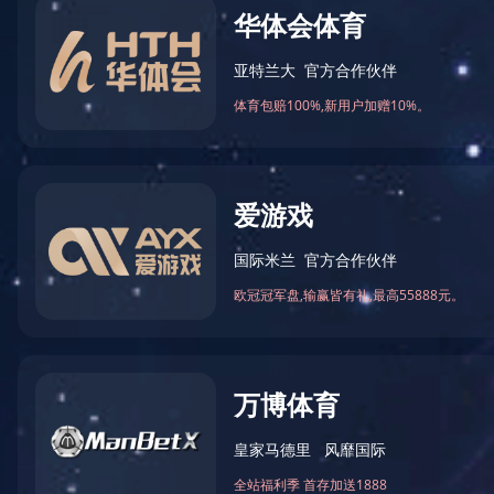
电力工程业绩
水利工程业绩
房建工程业绩
业绩展示
新闻中心

新闻中心
公司新闻
业内动态
米兰体育-米兰(中国)

米兰体育-米兰(中国)
联系方式
客户留言