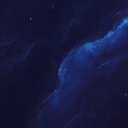
建设单位
上杭县中都镇人民政府
上杭县稔田镇人民政府
）
龙岩市漳平公路事业发展中心
龙岩市漳平公路事业发展中心
300施工
龙岩市新罗公路事业发展中心
龙岩市公路局新罗分局
巫山县通畅道路工程有限公司
程
上杭县溪☐镇人民政府
程
龙岩市永定区坎市镇城镇建设投资有限公 司
福建省建瓯市东霞建设有限公司