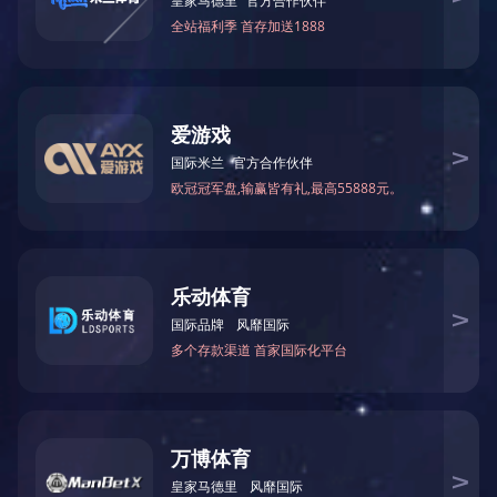
首页
公司简介
荣誉资质
企业资质
企业专利
企业荣誉
企业业绩
米兰体育-米兰(中国) 业绩
公路工程业绩
电力工程业绩
水利工程业绩
房建工程业绩
业绩展示
新闻中心
公司新闻
业内动态
米兰体育-米兰(中国)
联系方式
客户留言

首页
公司简介
荣誉资质

企业资质
企业专利
企业荣誉
企业业绩
