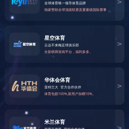
电力工程业绩
水利工程业绩
房建工程业绩
业绩展示
新闻中心

新闻中心
公司新闻
业内动态
米兰体育-米兰(中国)

米兰体育-米兰(中国)
联系方式
客户留言