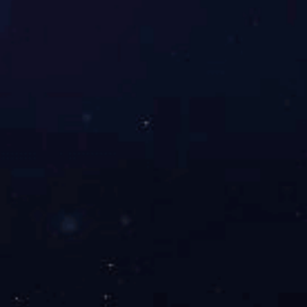
联系方式
留言应用名称：
客户留言
描述：
*
留言内容：
姓名：
性别：
男
女
手机：
电话：
传真：
邮箱：