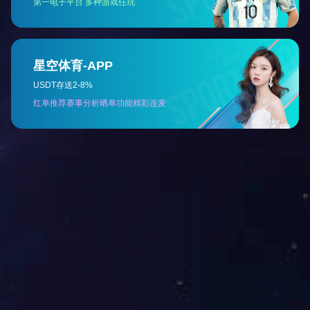
CONTACT INFORMATION
联系方式
福建省龙岩市新罗区东肖镇龙腾南路14号珠江大厦7层701室
0597-2336139
382955834@qq.com
WEBSITE QR CODE
网站二维码
扫一扫进入网站
微信公众号
扫一扫关注微信公众号
ONLINE MESSAGE