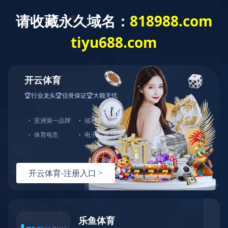
首页
公司简介
荣誉资质

荣誉资质
企业资质
企业专利
企业荣誉
企业业绩

企业业绩
米兰体育-米兰(中国) 业绩
公路工程业绩