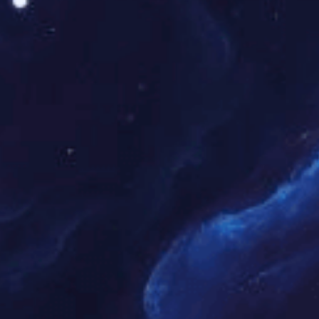
建设单位
宁德市蕉城区金涵卫生院
龙岩高岭土股份有限公司
晋江市梧林古村落保护开发建设有限公司
上杭县兴杭工业建设发展有限公司