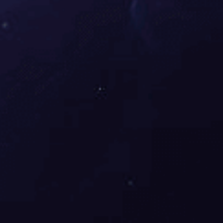
龙岩市永定
2021年8月
总承包
4051.6106
区
莆田市
3864.6274
2021年8月
总承包
山东省
28000
2021年3月
总承包
2020年11
南平市
总承包
4168.4908
月
上杭县
6579.0263
2020年2月
总承包
泉州市
1240.3713
2020年2月
总承包
点工程建
安徽省
2019年9月
总承包
1650.051596
安徽省
2019年4月
总承包
1229.8199
龙岩市武平
2019年1月
总承包
1171.9050
县
重庆市巫山
2018年6月
总承包
1110.5968
县