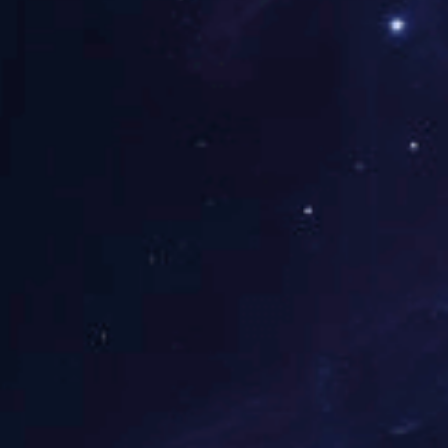
房建工程业绩
分类：
企业业绩
发布时间：
2022-04-26 12:06:54
访问量：
0
概要:
概要:
详情
序
工程名称
号
1
宁德市蕉城区金涵卫生院项目
综合利用产品及配方泥加工项目（一期）
2
3
晋江梧林X-32地下停车场工程建设工程
上杭工业园区三期标准厂房建设项目
4