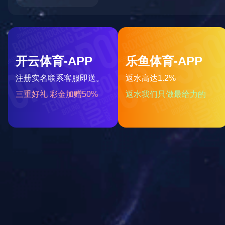
首页
公司简介
荣誉资质
企业资质
企业专利
企业荣誉
企业业绩
米兰体育-米兰(中国) 业绩
公路工程业绩
电力工程业绩
水
业绩展示
新闻中心
公司新闻
业内动态
米兰体育-米兰(中国)
联系方式
客户留言

首页
公司简介
荣誉资质

企业资质
企业专利
企业荣誉
企业业绩

米兰体育-米兰(中国) 业绩
公路工程业绩
电力工程业绩
水