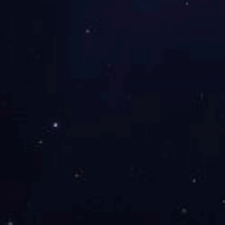
联系方式
留言应用名称：
客户留言
描述：
*
留言内容：
姓名：
性别：
男
女
手机：
电话：
传真：
邮箱：