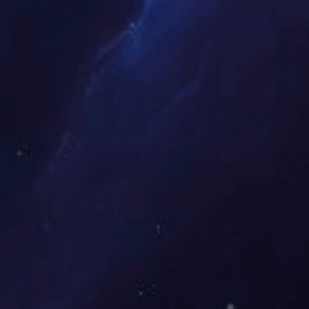
福建钢亿钢结构装配有限公司
莆田市教师进修学院
智慧谷科技创新园（济宁）有限公司
墙
福建林业职业技术学院
上杭县城发房地产开发 有限公司
德化县交通运输局
安庆市发展和改革委员 会、安庆市文化和旅游 局、安庆市重
设处
工
合肥包河文化产业投资 有限公司
武平县十方中心学校
巫山县公路运输管理所