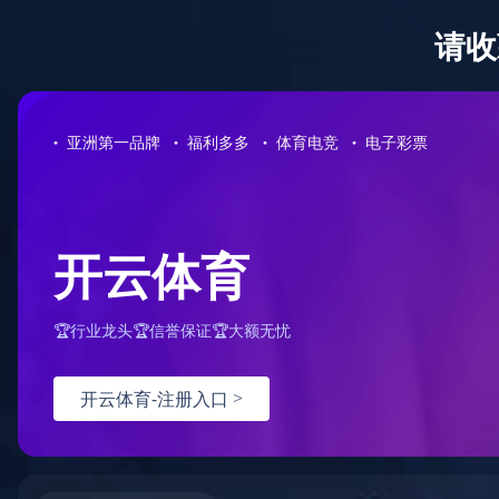
首页
公司简介
荣誉资质

荣誉资质
企业资质
企业专利
企业荣誉
企业业绩

企业业绩
米兰体育-米兰(中国) 业绩
公路工程业绩