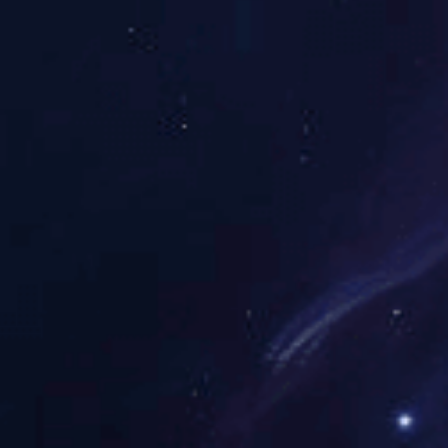
业绩展示
新闻中心

公司新闻
业内动态
米兰体育-米兰(中国)

联系方式
客户留言
企业资质
企业荣誉
企业专利
当前位置：
首页
/
荣誉资质
/
企业专利
专利
专利