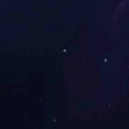
382955834@qq.com
WEBSITE QR CODE
网站二维码
扫一扫进入网站
微信公众号
扫一扫关注微信公众号
ONLINE MESSAGE
联系方式
留言应用名称：
客户留言
描述：