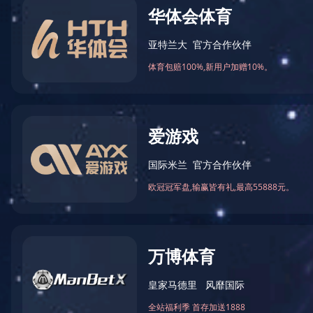
电力工程业绩
水利工程业绩
房建工程业绩
业绩展示
新闻中心

新闻中心
公司新闻
业内动态
米兰体育-米兰(中国)

米兰体育-米兰(中国)
联系方式
客户留言