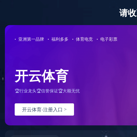
首页
公司简介
荣誉资质

荣誉资质
企业资质
企业专利
企业荣誉
企业业绩

企业业绩
米兰体育-米兰(中国) 业绩
公路工程业绩