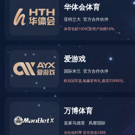
电力工程业绩
水利工程业绩
房建工程业绩
业绩展示
新闻中心

新闻中心
公司新闻
业内动态
米兰体育-米兰(中国)

米兰体育-米兰(中国)
联系方式
客户留言