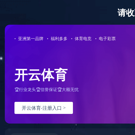
首页
公司简介
荣誉资质

荣誉资质
企业资质
企业专利
企业荣誉
企业业绩

企业业绩
米兰体育-米兰(中国) 业绩
公路工程业绩