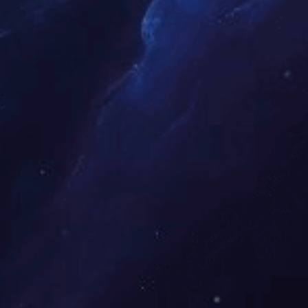
00~K5+500）
00~K5+500）