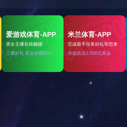
利工程业绩
房建工程业绩
利工程业绩
房建工程业绩