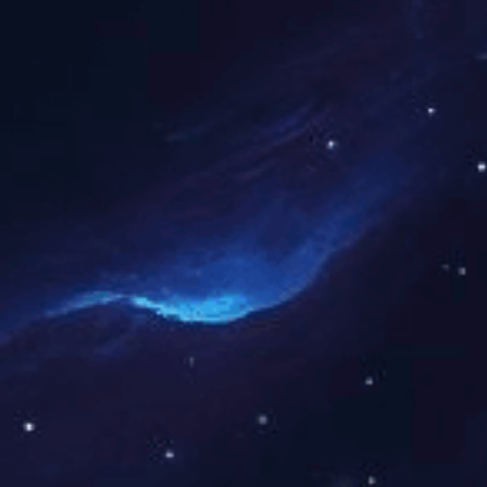
新罗区岩山镇莱白线（Y093）玉宝至白石坑段公路改建工程（K1+7
新罗区岩山镇莱白线（Y093）玉宝至白石坑段公路改建工程（K1+7
Details
罗源县西兰乡Y010岭官线岭尾店至官洋公路改建工程
罗源县西兰乡Y010岭官线岭尾店至官洋公路改建工程
Details
上一页
1
下一页
CONTACT INFORMATION
联系方式
福建省龙岩市新罗区东肖镇龙腾南路14号珠江大厦7层701室
0597-2336139
382955834@qq.com
WEBSITE QR CODE