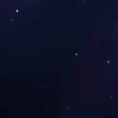
网站二维码
扫一扫进入网站
微信公众号
扫一扫关注微信公众号
ONLINE MESSAGE
联系方式
留言应用名称：
客户留言
描述：
*
留言内容：
姓名：