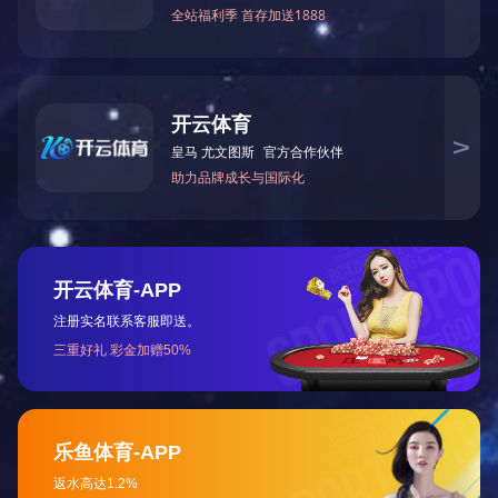
米兰体育-米兰(中国) 业绩
公路工程业绩
电力工程业绩
水利工程业绩
房建工程业绩
业绩展示
新闻中心

公司新闻
业内动态
米兰体育-米兰(中国)

联系方式
客户留言

米兰体育-米兰(中国)
公路工程
房建工程
当前位置：
首页
/
荣誉资质