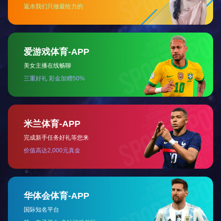
/
企业专利
/
专利
专利
工程描述
参数
扫二维码用手机看
未找到相应参数组，请于后台属性模板中添加
上一个
专利
下一个
专利
CONTACT INFORMATION
联系方式