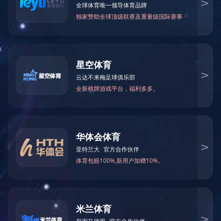
电力工程业绩
水利工程业绩
房建工程业绩
业绩展示
新闻中心

新闻中心
公司新闻
业内动态
米兰体育-米兰(中国)

米兰体育-米兰(中国)
联系方式
客户留言