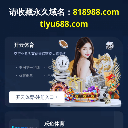
首页
公司简介
荣誉资质

荣誉资质
企业资质
企业专利
企业荣誉
企业业绩

企业业绩
米兰体育-米兰(中国) 业绩
公路工程业绩