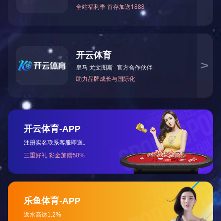
米兰体育-米兰(中国) 业绩
公路工程业绩
电力工程业绩
水利工程业绩
房建工程业绩
业绩展示
新闻中心

公司新闻
业内动态
米兰体育-米兰(中国)

联系方式
客户留言

米兰体育-米兰(中国)
公路工程
房建工程
当前位置：
首页
/
荣誉资质