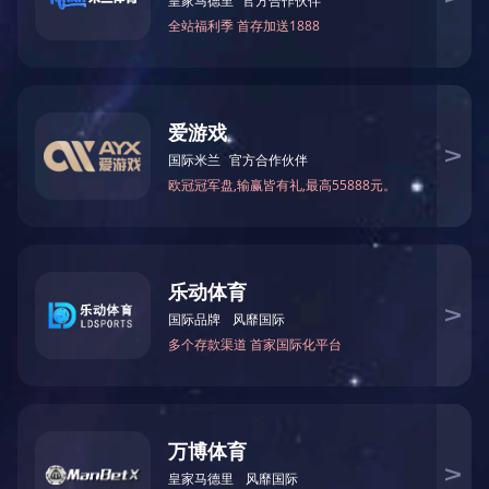
首页
公司简介
荣誉资质
企业资质
企业专利
企业荣誉
企业业绩
米兰体育-米兰(中国) 业绩
公路工程业绩
电力工程业绩
水利工程业绩
房建工程业绩
业绩展示
新闻中心
公司新闻
业内动态
米兰体育-米兰(中国)
联系方式
客户留言

首页
公司简介
荣誉资质

企业资质
企业专利
企业荣誉
企业业绩
