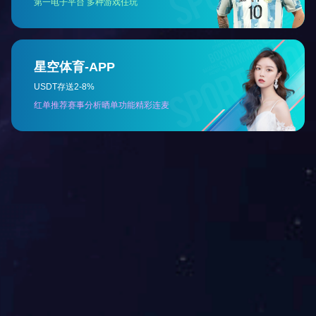
福建省龙岩市新罗区东肖镇龙腾南路14号珠江大厦7层701室
0597-2336139
382955834@qq.com
WEBSITE QR CODE
网站二维码
扫一扫进入网站
微信公众号
扫一扫关注微信公众号
ONLINE MESSAGE
联系方式