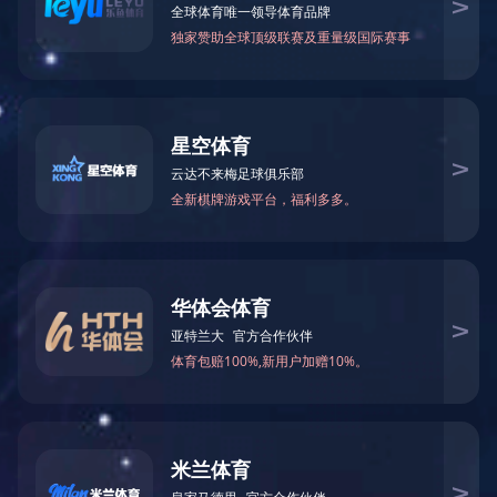
电力工程业绩
水利工程业绩
房建工程业绩
业绩展示
新闻中心

新闻中心
公司新闻
业内动态
米兰体育-米兰(中国)

米兰体育-米兰(中国)
联系方式
客户留言