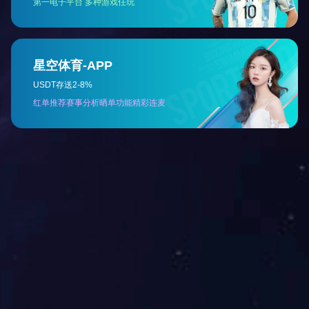
福建省龙岩市新罗区东肖镇龙腾南路14号珠江大厦7层701室
0597-2336139
382955834@qq.com
WEBSITE QR CODE
网站二维码
扫一扫进入网站
微信公众号
扫一扫关注微信公众号
ONLINE MESSAGE
联系方式