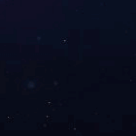
留言应用名称：
客户留言
描述：
*
留言内容：
姓名：
性别：
男
女
手机：
电话：
传真：
邮箱：
地址：
邮编：