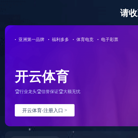
首页
公司简介
荣誉资质

荣誉资质
企业资质
企业专利
企业荣誉
企业业绩

企业业绩
米兰体育-米兰(中国) 业绩
公路工程业绩