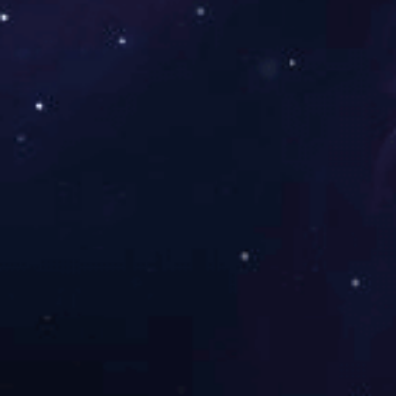
0597-2336139
382955834@qq.com
WEBSITE QR CODE
网站二维码
扫一扫进入网站
微信公众号
扫一扫关注微信公众号
ONLINE MESSAGE
联系方式
留言应用名称：
客户留言