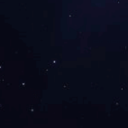
描述：
*
留言内容：
姓名：
性别：
男
女
手机：
电话：
传真：
邮箱：
地址：
邮编：
*
验证码：