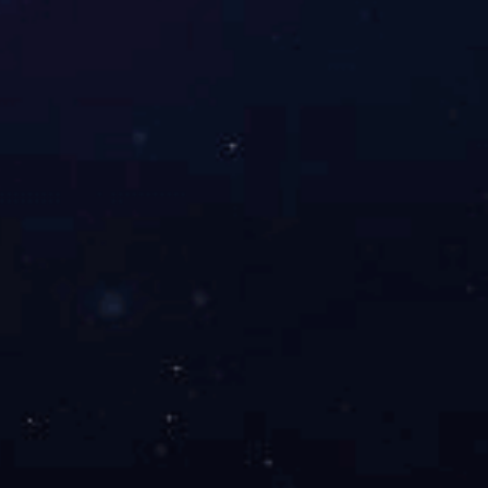
留言应用名称：
客户留言
描述：
*
留言内容：
姓名：
性别：
男
女
手机：
电话：
传真：
邮箱：
地址：
邮编：