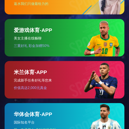
/
企业荣誉
/
荣誉
荣誉
工程描述
参数
扫二维码用手机看
未找到相应参数组，请于后台属性模板中添加
上一个
荣誉
下一个
荣誉
CONTACT INFORMATION
联系方式