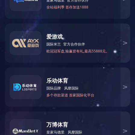
首页
公司简介
荣誉资质
企业资质
企业专利
企业荣誉
企业业绩
米兰体育-米兰(中国) 业绩
公路工程业绩
电力工程业绩
水利工程业绩
房建工程业绩
业绩展示
新闻中心
公司新闻
业内动态
米兰体育-米兰(中国)
联系方式
客户留言

首页
公司简介
荣誉资质

企业资质
企业专利
企业荣誉
企业业绩
