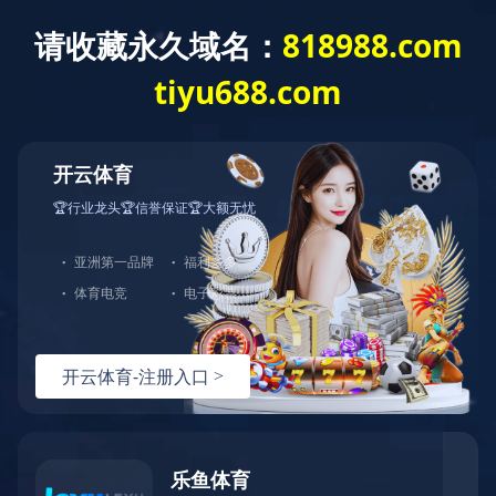
首页
公司简介
荣誉资质

荣誉资质
企业资质
企业专利
企业荣誉
企业业绩

企业业绩
米兰体育-米兰(中国) 业绩
公路工程业绩