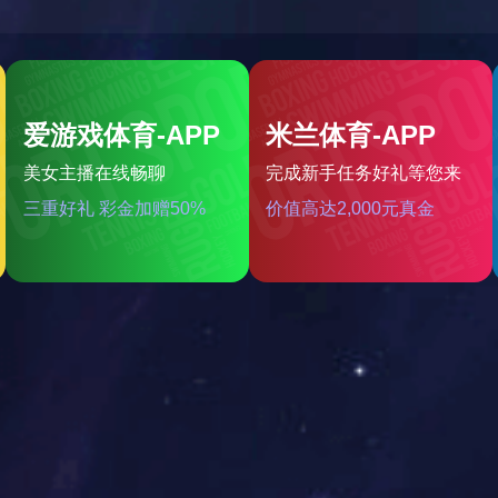
利工程业绩
房建工程业绩
利工程业绩
房建工程业绩