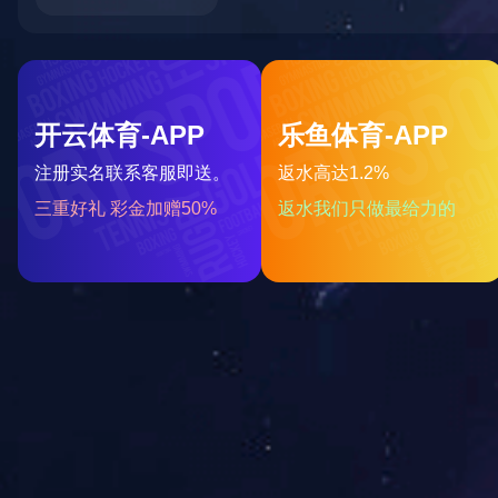
首页
公司简介
荣誉资质
企业资质
企业专利
企业荣誉
企业业绩
米兰体育-米兰(中国) 业绩
公路工程业绩
电力工程业绩
水
业绩展示
新闻中心
公司新闻
业内动态
米兰体育-米兰(中国)
联系方式
客户留言

首页
公司简介
荣誉资质

企业资质
企业专利
企业荣誉
企业业绩

米兰体育-米兰(中国) 业绩
公路工程业绩
电力工程业绩
水