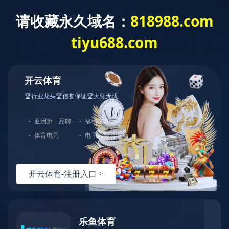
首页
公司简介
荣誉资质

荣誉资质
企业资质
企业专利
企业荣誉
企业业绩

企业业绩
米兰体育-米兰(中国) 业绩
公路工程业绩