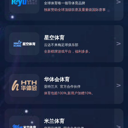
电力工程业绩
水利工程业绩
房建工程业绩
业绩展示
新闻中心

新闻中心
公司新闻
业内动态
米兰体育-米兰(中国)

米兰体育-米兰(中国)
联系方式
客户留言