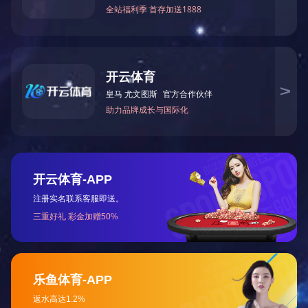
米兰体育-米兰(中国) 业绩
公路工程业绩
电力工程业绩
水利工程业绩
房建工程业绩
业绩展示
新闻中心

公司新闻
业内动态
米兰体育-米兰(中国)

联系方式
客户留言

米兰体育-米兰(中国)
公路工程
房建工程
当前位置：
首页
/
荣誉资质