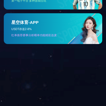
联系方式
留言应用名称：
客户留言
描述：
*
留言内容：
姓名：
性别：
男
女
手机：
电话：
传真：
邮箱：
地址：