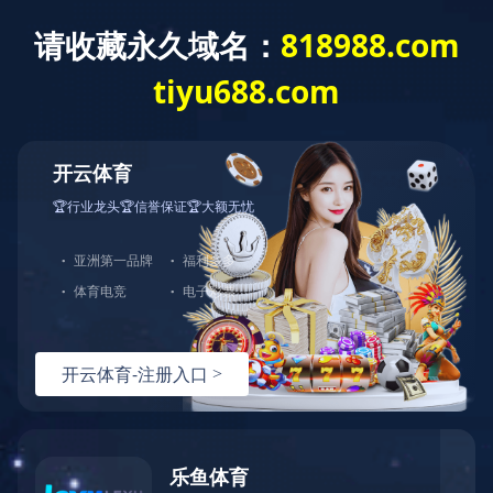
首页
公司简介
荣誉资质

荣誉资质
企业资质
企业专利
企业荣誉
企业业绩

企业业绩
米兰体育-米兰(中国) 业绩
公路工程业绩