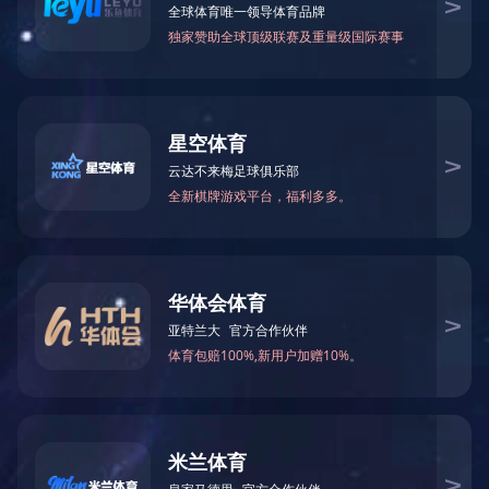
电力工程业绩
水利工程业绩
房建工程业绩
业绩展示
新闻中心

新闻中心
公司新闻
业内动态
米兰体育-米兰(中国)

米兰体育-米兰(中国)
联系方式
客户留言