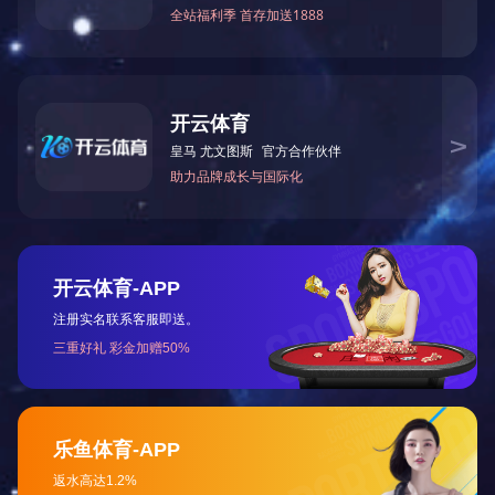
米兰体育-米兰(中国) 业绩
公路工程业绩
电力工程业绩
水利工程业绩
房建工程业绩
业绩展示
新闻中心

公司新闻
业内动态
米兰体育-米兰(中国)

联系方式
客户留言
SEO标签列表
首页
>
SEO标签
>
暂时没有内容信息显示
请先在网站后台添加数据记录。
暂时没有内容信息显示
请先在网站后台添加数据记录。
CONTACT INFORMATION