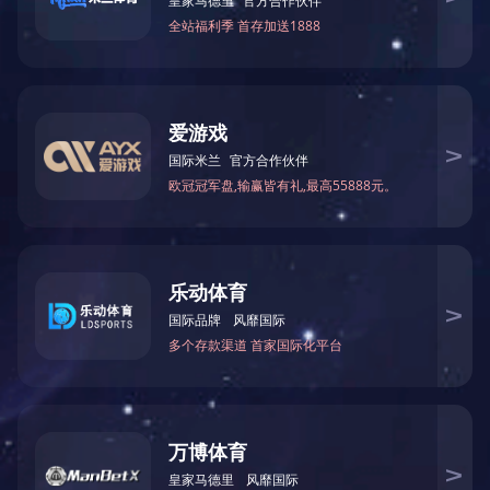
首页
公司简介
荣誉资质
企业资质
企业专利
企业荣誉
企业业绩
米兰体育-米兰(中国) 业绩
公路工程业绩
电力工程业绩
水利工程业绩
房建工程业绩
业绩展示
新闻中心
公司新闻
业内动态
米兰体育-米兰(中国)
联系方式
客户留言

首页
公司简介
荣誉资质

企业资质
企业专利
企业荣誉
企业业绩
