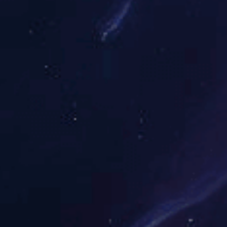
业绩展示
新闻中心

公司新闻
业内动态
米兰体育-米兰(中国)

联系方式
客户留言
公司新闻
业内动态
当前位置：
首页
/
新闻中心
/
业内动态
/
迎“七一”党章传诵 党徽闪光 党旗飘扬
迎“七一”党章传诵 党徽闪光 