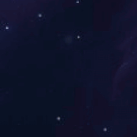
上一个
:
无
下一个
:
建筑工程安全注意事项
上一个
:
无
下一个
:
建筑工程安全注意事项
CONTACT INFORMATION
联系方式
福建省龙岩市新罗区东肖镇龙腾南路14号珠江大厦7层701室
0597-2336139
382955834@qq.com
WEBSITE QR CODE
网站二维码
扫一扫进入网站